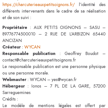
https://charcuterieauxpetitsoignons.fr/
l’identité des
différents intervenants dans le cadre de sa réalisation
et de son suivi :
Propriétaire
: AUX PETITS OIGNONS – SASU –
89776774500010 – 2 RUE DE L’ARBIZON 65440
ANCIZAN
Créateur
:
WYCAN
Responsable publication
: Geoffrey Boudot –
contact@charcuterieauxpetitsoignons.fr
Le responsable publication est une personne physique
ou une personne morale.
Webmaster
: WYCAN – yes@wycan.fr
Hébergeur
: Ionos – 7 PL DE LA GARE, 57200
Sarreguemines
Crédits :
Le modèle de mentions légales est offert par