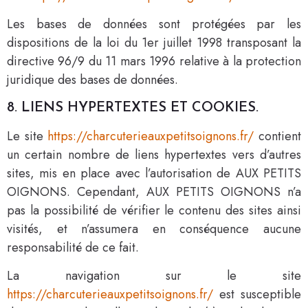
Les bases de données sont protégées par les
dispositions de la loi du 1er juillet 1998 transposant la
directive 96/9 du 11 mars 1996 relative à la protection
juridique des bases de données.
8. LIENS HYPERTEXTES ET COOKIES.
Le site
https://charcuterieauxpetitsoignons.fr/
contient
un certain nombre de liens hypertextes vers d’autres
sites, mis en place avec l’autorisation de AUX PETITS
OIGNONS. Cependant, AUX PETITS OIGNONS n’a
pas la possibilité de vérifier le contenu des sites ainsi
visités, et n’assumera en conséquence aucune
responsabilité de ce fait.
La navigation sur le site
https://charcuterieauxpetitsoignons.fr/
est susceptible