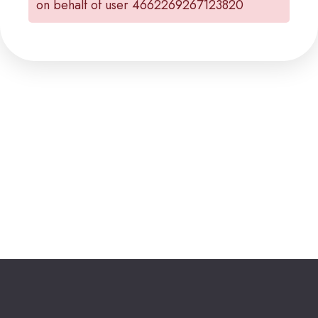
on behalf of user 4662269267123820