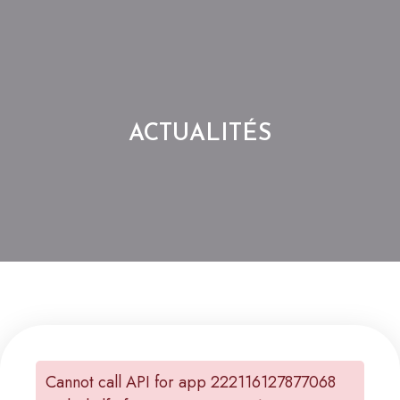
ACTUALITÉS
Cannot call API for app 222116127877068